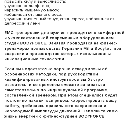
повысить силу и выносливость;
улучшить рельеф тела;
нарастить мышечную массу;
избавиться от лишнего веса;
улучшить жизненный тонус, снять стресс, избавиться от
депрессии и лени.
ЕМС тренировки для мужчин проводятся в комфортной
и укомплектованной современным оборудованием
студии BODYFORCE. Занятия проводятся на фитнес-
тренажерах производства Германии Miha Bodytec, при
создании и производстве которых использованы
инновационные технологии.
Если вы недостаточно хорошо осведомлены об
особенностях методики, под руководством
квалифицированных инструкторов вы быстро
освоитесь, и со временем сможете заниматься
самостоятельно по индивидуальной программе,
составленной тренером. При этом специалист будет
постоянно находиться рядом, корректировать вашу
работу, добиваясь правильного направления и
необходимой амплитуды движений. Наполните свою
жизнь энергией с фитнес-студией BODYFORCE!