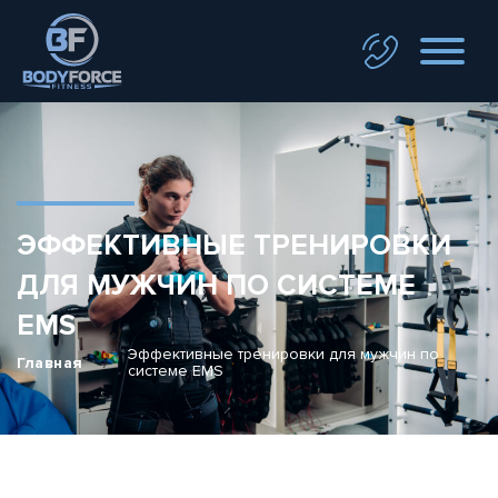
ЭФФЕКТИВНЫЕ ТРЕНИРОВКИ
ДЛЯ МУЖЧИН ПО СИСТЕМЕ
EMS
Эффективные тренировки для мужчин по
Главная
/
системе EMS