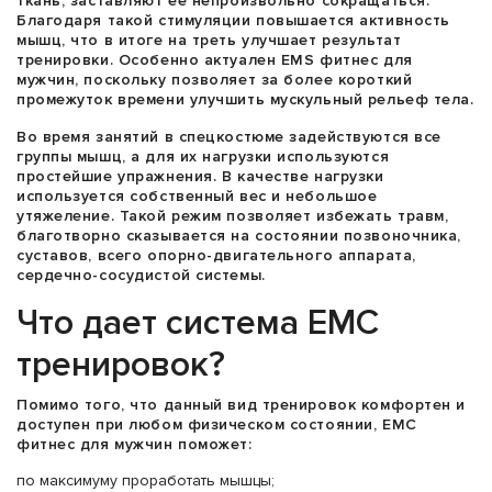
ткань, заставляют ее непроизвольно сокращаться.
Благодаря такой стимуляции повышается активность
мышц, что в итоге на треть улучшает результат
тренировки. Особенно актуален EMS фитнес для
мужчин, поскольку позволяет за более короткий
промежуток времени улучшить мускульный рельеф тела.
Во время занятий в спецкостюме задействуются все
группы мышц, а для их нагрузки используются
простейшие упражнения. В качестве нагрузки
используется собственный вес и небольшое
утяжеление. Такой режим позволяет избежать травм,
благотворно сказывается на состоянии позвоночника,
суставов, всего опорно-двигательного аппарата,
сердечно-сосудистой системы.
Что дает система ЕМС
тренировок?
Помимо того, что данный вид тренировок комфортен и
доступен при любом физическом состоянии, ЕМС
фитнес для мужчин поможет:
по максимуму проработать мышцы;